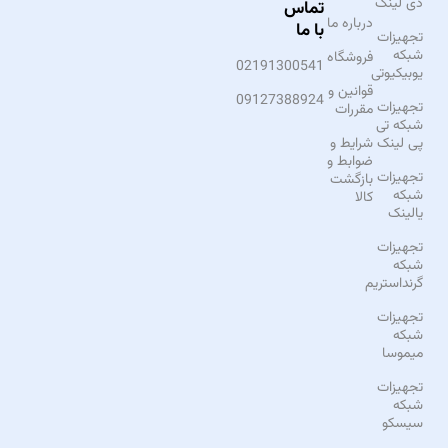
دی لینک
تماس
درباره ما
با ما
تجهیزات
شبکه
فروشگاه
02191300541
یوبیکیوتی
قوانین و
09127388924
تجهیزات
مقررات
شبکه تی
پی لینک
شرایط و
ضوابط و
تجهیزات
بازگشت
شبکه
کالا
یالینک
تجهیزات
شبکه
گرنداستریم
تجهیزات
شبکه
میموسا
تجهیزات
شبکه
سیسکو