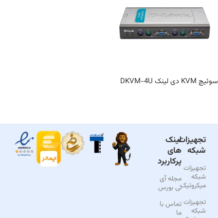
سوئیچ KVM دی لینک DKVM-4U
اطلاعات بیشتر
تجهیزات
لینک
شبکه
های
پرکاربرد
تجهیزات
شبکه
مجله آی
میکروتیک
تی بورس
تجهیزات
تماس با
شبکه
ما